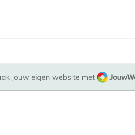
JouwWeb
ak jouw eigen website met