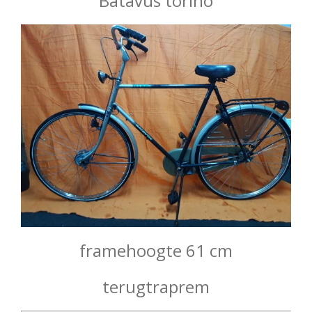
Batavus torino
framehoogte 61 cm
terugtraprem