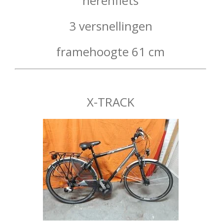
herenfiets
3 versnellingen
framehoogte 61 cm
X-TRACK